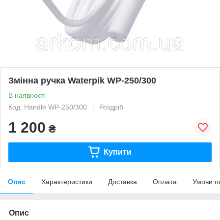
Змінна ручка Waterpik WP-250/300
В наявності
Код: Handle WP-250/300
Роздріб
1 200
₴
Купити
Опис
Характеристики
Доставка
Оплата
Умови п
Опис