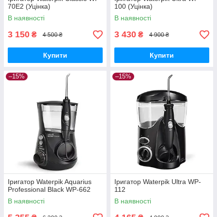
70Е2 (Уцінка)
100 (Уцінка)
В наявності
В наявності
3 150
3 430
₴
₴
4 500 ₴
4 900 ₴
Купити
Купити
–15%
–15%
Іригатор Waterpik Aquarius
Іригатор Waterpik Ultra WP-
Professional Black WP-662
112
В наявності
В наявності