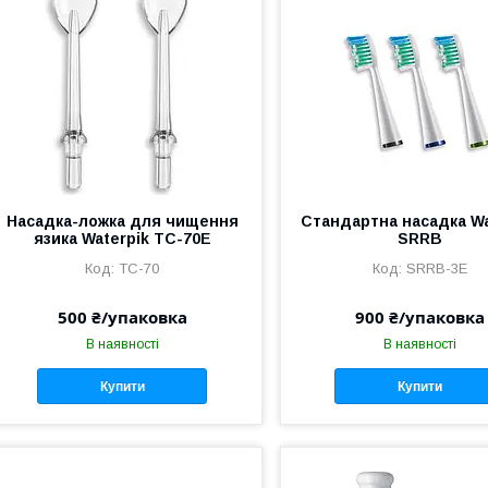
Насадка-ложка для чищення
Стандартна насадка Wa
язика Waterpik TC-70E
SRRB
TC-70
SRRB-3E
500 ₴/упаковка
900 ₴/упаковка
В наявності
В наявності
Купити
Купити