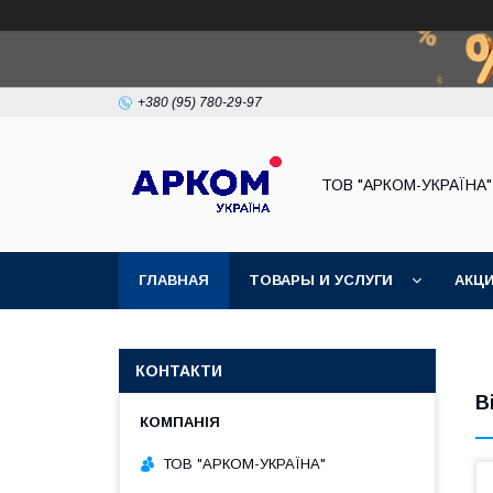
+380 (95) 780-29-97
ТОВ "АРКОМ-УКРАЇНА"
ГЛАВНАЯ
ТОВАРЫ И УСЛУГИ
АКЦ
КОНТАКТИ
В
ТОВ "АРКОМ-УКРАЇНА"