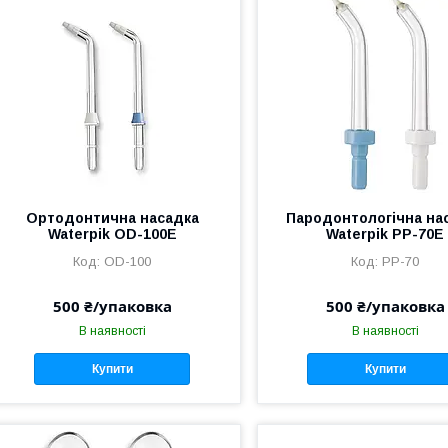
Ортодонтична насадка
Пародонтологічна на
Waterpik OD-100E
Waterpik PP-70E
OD-100
PP-70
500 ₴/упаковка
500 ₴/упаковка
В наявності
В наявності
Купити
Купити