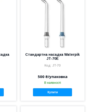
садка
Стандартна насадка Waterpik
JT-70E
JT-70
500 ₴/упаковка
В наявності
Купити