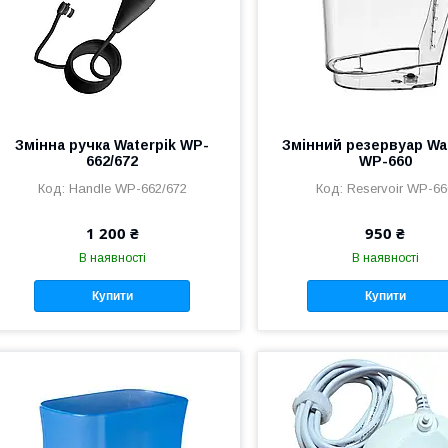
Змінна ручка Waterpik WP-
Змінний резервуар Wa
662/672
WP-660
Handle WP-662/672
Reservoir WP-66
1 200 ₴
950 ₴
В наявності
В наявності
Купити
Купити