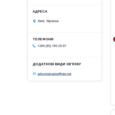
Київ, Україна
+380 (95) 780-29-97
arkomukraine@ukr.net