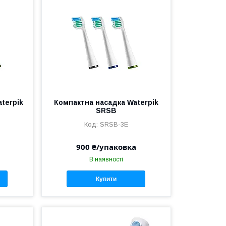
terpik
Компактна насадка Waterpik
SRSB
SRSB-3E
900 ₴/упаковка
В наявності
Купити