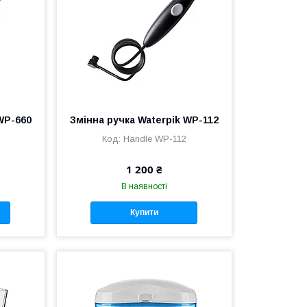
WP-660
Змінна ручка Waterpik WP-112
Handle WP-112
1 200 ₴
В наявності
Купити