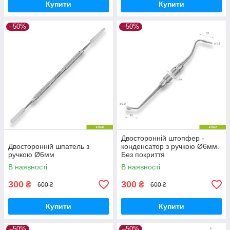
Купити
Купити
–50%
–50%
Двосторонній штопфер -
Двосторонній шпатель з
конденсатор з ручкою Ø6мм.
ручкою Ø6мм
Без покриття
В наявності
В наявності
300
300
₴
₴
600 ₴
600 ₴
Купити
Купити
–50%
–50%