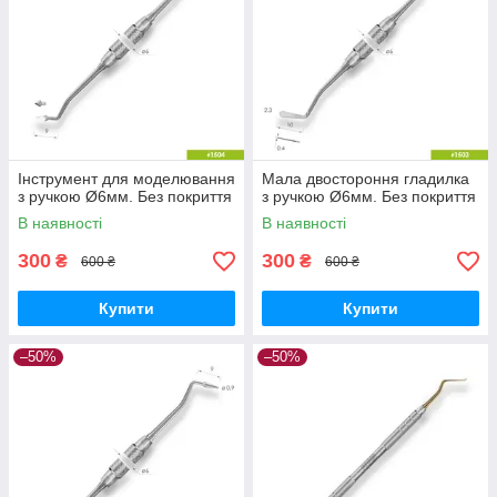
Інструмент для моделювання
Мала двостороння гладилка
з ручкою Ø6мм. Без покриття
з ручкою Ø6мм. Без покриття
В наявності
В наявності
300
300
₴
₴
600 ₴
600 ₴
Купити
Купити
–50%
–50%