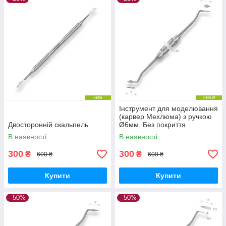
Інструмент для моделювання
(карвер Мехлюма) з ручкою
Двосторонній скальпель
Ø6мм. Без покриття
В наявності
В наявності
300
300
₴
₴
600 ₴
600 ₴
Купити
Купити
–50%
–50%