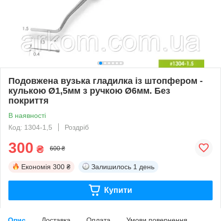
Подовжена вузька гладилка із штопфером -
кулькою Ø1,5мм з ручкою Ø6мм. Без
покриття
В наявності
Код: 1304-1,5
Роздріб
300
₴
600 ₴
Економія
300 ₴
Залишилось
1 день
Купити
Опис
Доставка
Оплата
Умови повернення