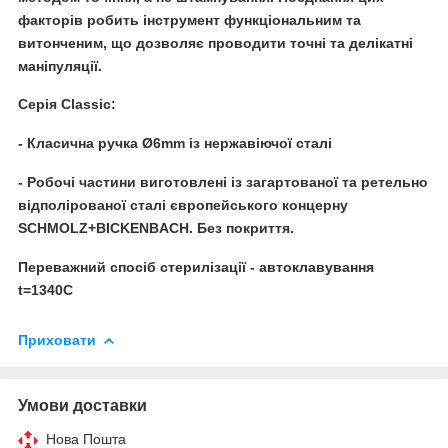
факторів робить інструмент функціональним та
витонченим, що дозволяє проводити точні та делікатні
маніпуляції.
Cерія
Classic:
- Класична ручка Ø6mm із нержавіючої сталі
- Робочі частини виготовлені із загартованої та ретельно
відполірованої сталі європейського концерну
SCHMOLZ+BICKENBACH. Без покриття.
Переважний спосіб стерилізації - автоклавування
t=134
0
C
Приховати
Умови доставки
Нова Пошта