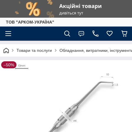
ТОВ "АРКОМ-УКРАЇНА"
Товари та послуги
Обладнання, витратники, інструменти
–50%