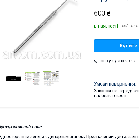
600 ₴
В наявності
Код:
1301
Купити
+380 (95) 780-29-97
Законом не передбач
належної якості
ункціональний опис:
дносторонній зонд з одинарним згином. Призначений для загальн