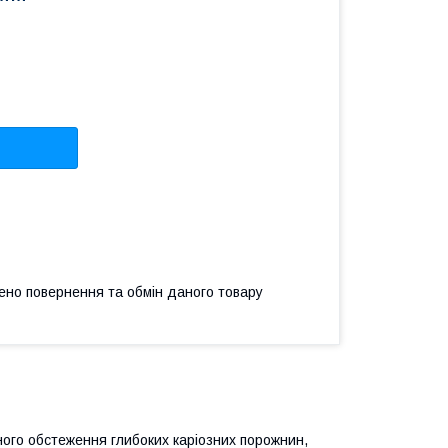
ено повернення та обмін даного товару
ого обстеження глибоких каріозних порожнин,