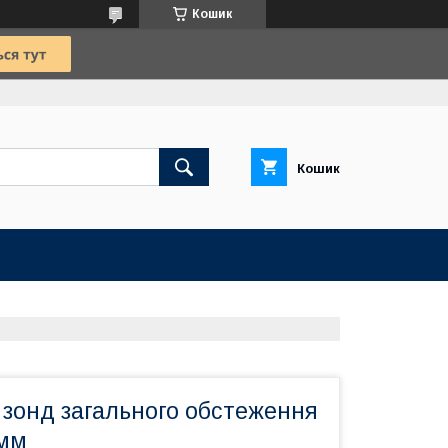
Кошик
Кошик
зонд загального обстеження
6мм