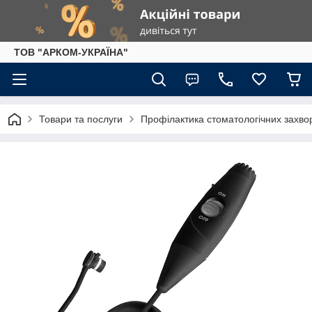
ТОВ "АРКОМ-УКРАЇНА"
Товари та послуги
Профілактика стоматологічних захв