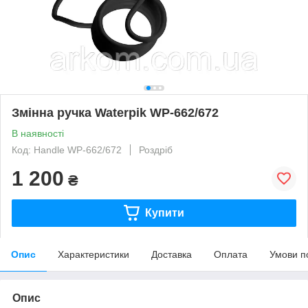
Змінна ручка Waterpik WP-662/672
В наявності
Код: Handle WP-662/672
Роздріб
1 200
₴
Купити
Опис
Характеристики
Доставка
Оплата
Умови п
Опис