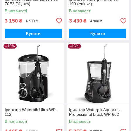
70Е2 (Уцінка)
100 (Уцінка)
В наявності
В наявності
3 150
3 430
₴
₴
4 500 ₴
4 900 ₴
Купити
Купити
–15%
–15%
Іригатор Waterpik Ultra WP-
Іригатор Waterpik Aquarius
112
Professional Black WP-662
В наявності
В наявності