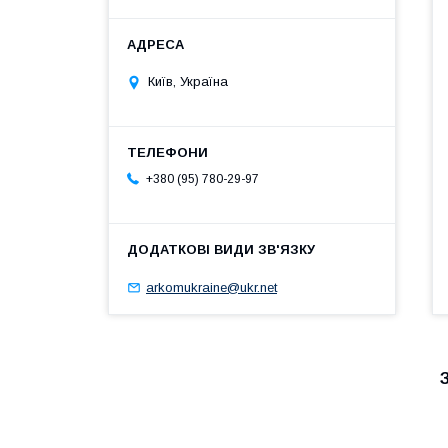
Київ, Україна
+380 (95) 780-29-97
arkomukraine@ukr.net