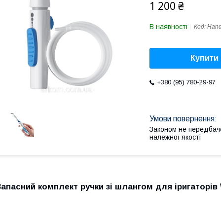
1 200 ₴
В наявності
Код:
Hand
Купити
+380 (95) 780-29-97
Законом не передбач
належної якості
Запасний комплект ручки зі шлангом для іригаторів W