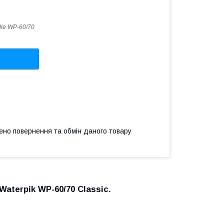
le WP-60/70
ено повернення та обмін даного товару
aterpik WP-60/70 Classic.