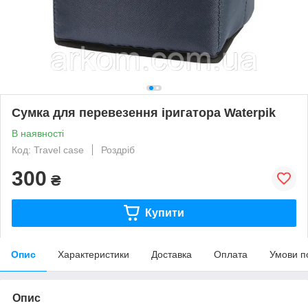
Сумка для перевезення іригатора Waterpik
В наявності
Код: Travel case
Роздріб
300
₴
Купити
Опис
Характеристики
Доставка
Оплата
Умови п
Опис