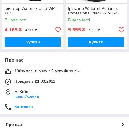
Іригатор Waterpik Ultra WP-
Іригатор Waterpik Aquarius
112
Professional Black WP-662
В наявності
В наявності
4 165
5 355
₴
₴
4 900 ₴
6 300 ₴
Купити
Купити
Про нас
100% позитивних з 6 відгуків за рік
Працює з 21.09.2011
м. Київ
Київ, Україна
Контакти
Про нас