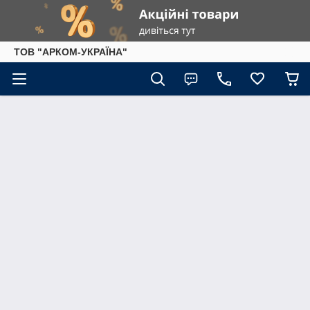
ТОВ "АРКОМ-УКРАЇНА"